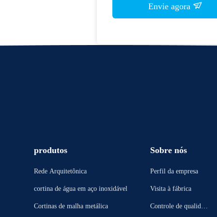
Envie agora
produtos
Sobre nós
Rede Arquitetônica
Perfil da empresa
cortina de água em aço inoxidável
Visita à fábrica
Cortinas de malha metálica
Controle de qualidad