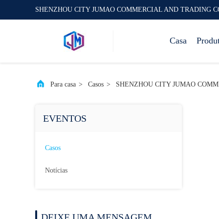
SHENZHOU CITY JUMAO COMMERCIAL AND TRADING C
Casa
Produ
Para casa
>
Casos
>
SHENZHOU CITY JUMAO COMMERCIA
EVENTOS
Casos
Notícias
DEIXE UMA MENSAGEM