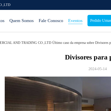
O.,LTD
tos
Quem Somos
Fale Conosco
Eventos
Pedido Umas 
L AND TRADING CO.,LTD Último caso da empresa sobre Divisores par
Divisores para 
2024-05-14